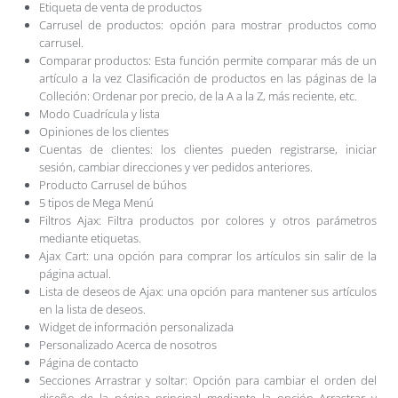
Etiqueta de venta de productos
Carrusel de productos: opción para mostrar productos como
carrusel.
Comparar productos: Esta función permite comparar más de un
artículo a la vez Clasificación de productos en las páginas de la
Colleción: Ordenar por precio, de la A a la Z, más reciente, etc.
Modo Cuadrícula y lista
Opiniones de los clientes
Cuentas de clientes: los clientes pueden registrarse, iniciar
sesión, cambiar direcciones y ver pedidos anteriores.
Producto Carrusel de búhos
5 tipos de Mega Menú
Filtros Ajax: Filtra productos por colores y otros parámetros
mediante etiquetas.
Ajax Cart: una opción para comprar los artículos sin salir de la
página actual.
Lista de deseos de Ajax: una opción para mantener sus artículos
en la lista de deseos.
Widget de información personalizada
Personalizado Acerca de nosotros
Página de contacto
Secciones Arrastrar y soltar: Opción para cambiar el orden del
diseño de la página principal mediante la opción Arrastrar y