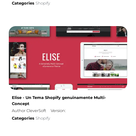
Categories
Shopify
Elise - Un Tema Shopify genuinamente Multi-
Concept
Author CleverSoft
Version:
Categories
Shopify