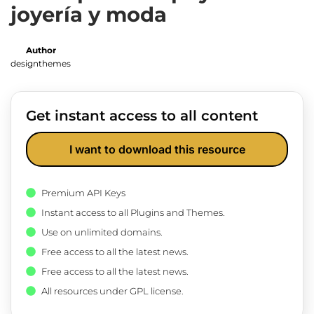
joyería y moda
Author
designthemes
Get instant access to all content
I want to download this resource
Premium API Keys
Instant access to all Plugins and Themes.
Use on unlimited domains.
Free access to all the latest news.
Free access to all the latest news.
All resources under GPL license.