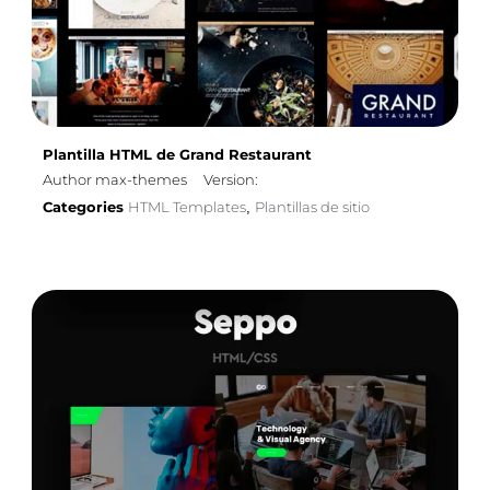
Plantilla HTML de Grand Restaurant
Author max-themes
Version:
Categories
HTML Templates
Plantillas de sitio
,