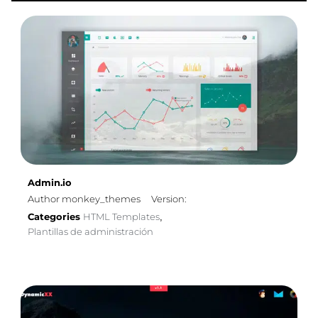
Admin.io
Author monkey_themes
Version:
Categories
HTML Templates
,
Plantillas de administración