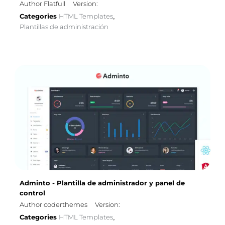
Author Flatfull
Version:
Categories
HTML Templates
,
Plantillas de administración
Adminto - Plantilla de administrador y panel de
control
Author coderthemes
Version:
Categories
HTML Templates
,