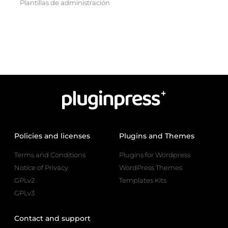
Plantillas de administración
Policies and licenses
Plugins and Themes
Terms and Conditions
Plugins for Wordpress
Notice of Privacy
WordPress Themes
GPLv2
Templates Kits
GPLv3
Contact and support