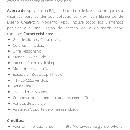
owners of trademarks mentioned here.
Acerca de:
Appy es una Página de destino de la Aplicación que está
diseñada para vender sus aplicaciones Móvil con Elementos de
Diseño Creativo y Moderno, Appy incluye todos los Elementos
posibles que una Página de destino de la Aplicación debe
contener.
Características:
Gen de plomo y Clic a través.
Colores ilimitados.
Ultra Responsivo.
Menos CSS incluido.
Integración de Mailchimp.
Monitor de campaña.
Basado en Bootstrap 1170px.
HTML5/CSS3 válidos.
Retina lista.
Transiciones suaves.
Combinación de fuentes cuidadosamente Google.
Fondos de paralaje.
Asistencia/Soporte de 6 meses incluido.
Créditos:
Fuente impresionante — http://fortawesome.github.io/Font-