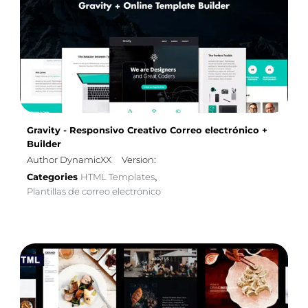
Gravity - Responsivo Creativo Correo electrónico +
Builder
Author DynamicXX
Version:
Categories
HTML Templates
,
Plantillas de correo electrónico