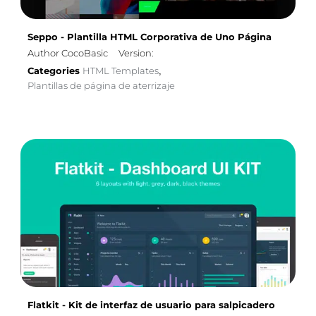
Seppo - Plantilla HTML Corporativa de Uno Página
Author CocoBasic
Version:
Categories
HTML Templates
,
Plantillas de página de aterrizaje
Flatkit - Kit de interfaz de usuario para salpicadero