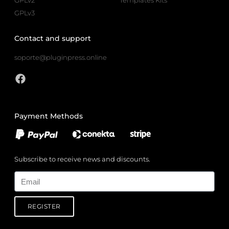
GPLv3
Contact and support
soporte@pluginpress.online
Payment Methods
Subscribe to receive news and discounts.
Email
REGISTER