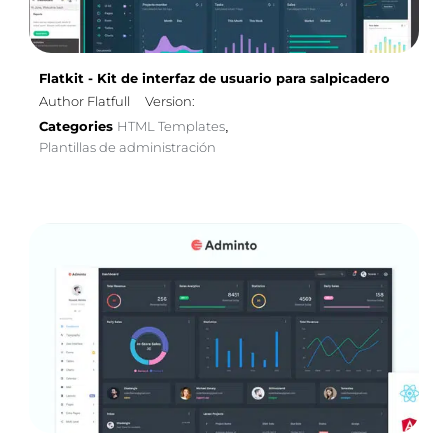
Flatkit - Kit de interfaz de usuario para salpicadero
Author Flatfull
Version:
Categories
HTML Templates
,
Plantillas de administración