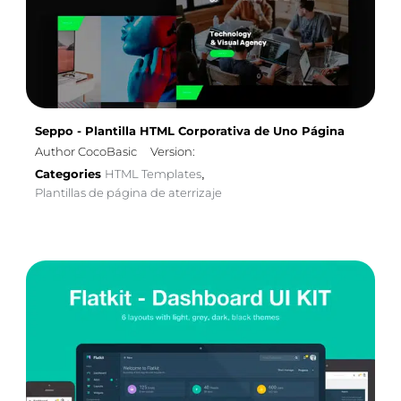
Seppo - Plantilla HTML Corporativa de Uno Página
Author CocoBasic
Version:
Categories
HTML Templates
,
Plantillas de página de aterrizaje