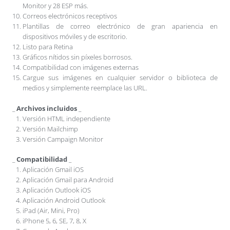
Monitor y 28 ESP más.
Correos electrónicos receptivos
Plantillas de correo electrónico de gran apariencia en
dispositivos móviles y de escritorio.
Listo para Retina
Gráficos nítidos sin píxeles borrosos.
Compatibilidad con imágenes externas
Cargue sus imágenes en cualquier servidor o biblioteca de
medios y simplemente reemplace las URL.
_
Archivos incluidos
_
Versión HTML independiente
Versión Mailchimp
Versión Campaign Monitor
_
Compatibilidad
_
Aplicación Gmail iOS
Aplicación Gmail para Android
Aplicación Outlook iOS
Aplicación Android Outlook
iPad (Air, Mini, Pro)
iPhone 5, 6, SE, 7, 8, X