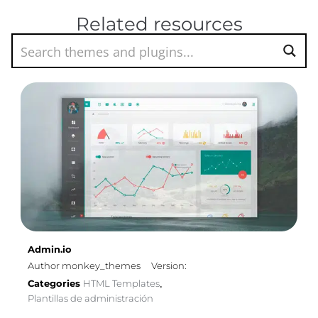
Related resources
Admin.io
Author monkey_themes
Version:
Categories
HTML Templates
,
Plantillas de administración