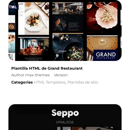
Plantilla HTML de Grand Restaurant
Author max-themes
Version:
Categories
HTML Templates
Plantillas de sitio
,