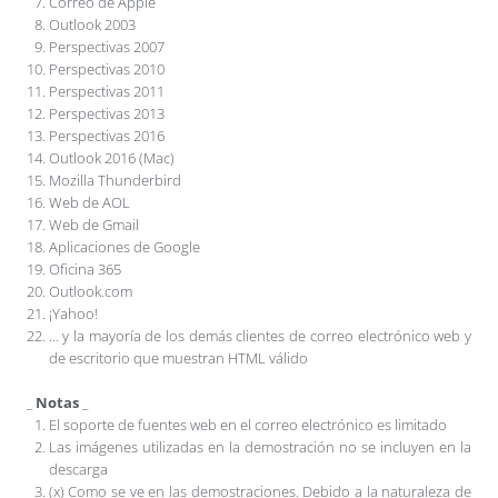
Correo de Apple
Outlook 2003
Perspectivas 2007
Perspectivas 2010
Perspectivas 2011
Perspectivas 2013
Perspectivas 2016
Outlook 2016 (Mac)
Mozilla Thunderbird
Web de AOL
Web de Gmail
Aplicaciones de Google
Oficina 365
Outlook.com
¡Yahoo!
… y la mayoría de los demás clientes de correo electrónico web y
de escritorio que muestran HTML válido
_
Notas
_
El soporte de fuentes web en el correo electrónico es limitado
Las imágenes utilizadas en la demostración no se incluyen en la
descarga
(x) Como se ve en las demostraciones. Debido a la naturaleza de