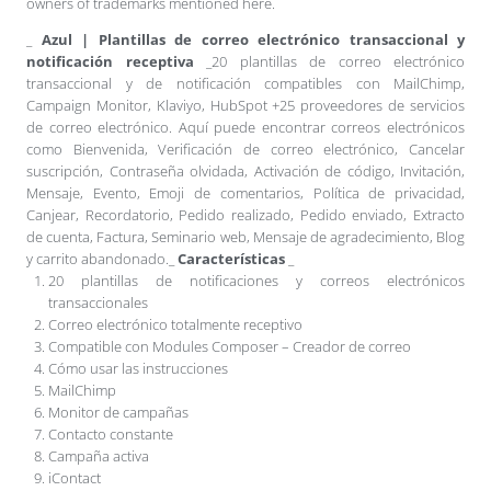
owners of trademarks mentioned here.
_
Azul | Plantillas de correo electrónico transaccional y
notificación receptiva
_20 plantillas de correo electrónico
transaccional y de notificación compatibles con MailChimp,
Campaign Monitor, Klaviyo, HubSpot +25 proveedores de servicios
de correo electrónico. Aquí puede encontrar correos electrónicos
como Bienvenida, Verificación de correo electrónico, Cancelar
suscripción, Contraseña olvidada, Activación de código, Invitación,
Mensaje, Evento, Emoji de comentarios, Política de privacidad,
Canjear, Recordatorio, Pedido realizado, Pedido enviado, Extracto
de cuenta, Factura, Seminario web, Mensaje de agradecimiento, Blog
y carrito abandonado._
Características
_
20 plantillas de notificaciones y correos electrónicos
transaccionales
Correo electrónico totalmente receptivo
Compatible con Modules Composer – Creador de correo
Cómo usar las instrucciones
MailChimp
Monitor de campañas
Contacto constante
Campaña activa
iContact