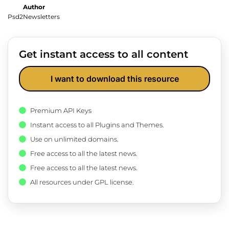
Author
Psd2Newsletters
Get instant access to all content
I want to download this resource
Premium API Keys
Instant access to all Plugins and Themes.
Use on unlimited domains.
Free access to all the latest news.
Free access to all the latest news.
All resources under GPL license.