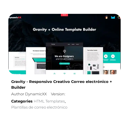
Gravity - Responsivo Creativo Correo electrónico +
Builder
Author DynamicXX
Version:
Categories
HTML Templates
,
Plantillas de correo electrónico