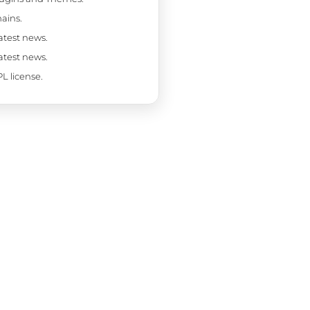
ains.
latest news.
latest news.
L license.