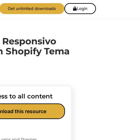
Get unlimited downloads
Login
 Responsivo
n Shopify Tema
ss to all content
nload this resource
Plugins and Themes.