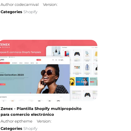
Author codecarnival
Version:
Categories
Shopify
Zenex - Plantilla Shopify multipropósito
para comercio electrónico
Author eptheme
Version:
Categories
Shopify