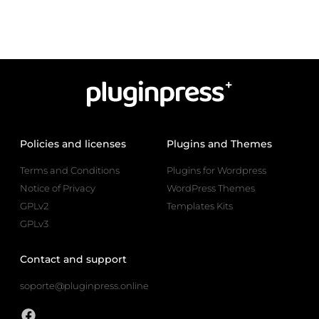
Policies and licenses
Plugins and Themes
Terms and Conditions
Plugins for Wordpress
Notice of Privacy
WordPress Themes
GPLv2
Templates Kits
GPLv3
Contact and support
soporte@pluginpress.online