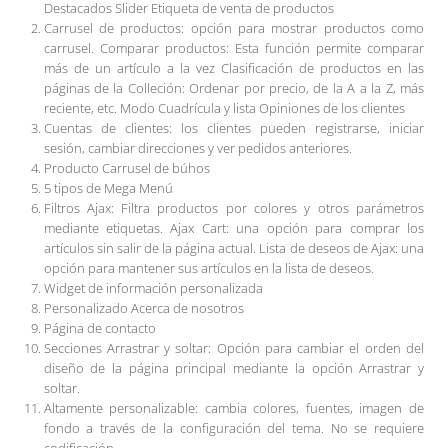
Destacados Slider Etiqueta de venta de productos
Carrusel de productos: opción para mostrar productos como
carrusel. Comparar productos: Esta función permite comparar
más de un artículo a la vez Clasificación de productos en las
páginas de la Colleción: Ordenar por precio, de la A a la Z, más
reciente, etc. Modo Cuadrícula y lista Opiniones de los clientes
Cuentas de clientes: los clientes pueden registrarse, iniciar
sesión, cambiar direcciones y ver pedidos anteriores.
Producto Carrusel de búhos
5 tipos de Mega Menú
Filtros Ajax: Filtra productos por colores y otros parámetros
mediante etiquetas. Ajax Cart: una opción para comprar los
artículos sin salir de la página actual. Lista de deseos de Ajax: una
opción para mantener sus artículos en la lista de deseos.
Widget de información personalizada
Personalizado Acerca de nosotros
Página de contacto
Secciones Arrastrar y soltar: Opción para cambiar el orden del
diseño de la página principal mediante la opción Arrastrar y
soltar.
Altamente personalizable: cambia colores, fuentes, imagen de
fondo a través de la configuración del tema. No se requiere
codificación.