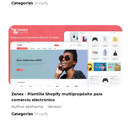
Categories
Shopify
Zenex - Plantilla Shopify multipropósito para
comercio electrónico
Author eptheme
Version:
Categories
Shopify