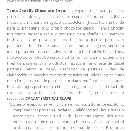
owners of trademarks mentioned here.
Tema Shopify Chocolate Shop,
los mejores trajes para pasteles,
chocolate, dulces, galletas, dulces, confitería, restaurante para llevar,
industria alimentaria o negocio de pastelería. ¿Necesitas una tienda
para tu panadería o tu propio chocolate casero? Tienda Shopify
totalmente personalizable y moderna para diseñar un mercado
hecho a mano para alimentos hechos a mano, pasteles y
panaderías, bebidas hechas a mano, tienda de regalos hechos a
mano para eventos personales, eventos del festival Orden en línea,
sitio web de compras.Comercio electrónico hecho a mano, tienda en
línea de pasteles para productos hechos a mano, arte de pastel
personal hecho a mano, diseñador de pasteles, Vídeo de
elaboración de pasteles, recetas de pasteles naturales e ingredientes
nutricionales galería de paralaje chocolates, muffin de pastel, donas,
helados, jugos, pasteles y cafetería, entrega de pasteles sitio web de
compras minoristas con diseños de página de destino
receptivos.
CARACTERÍSTICAS CLAVE
Diseño receptivo: se ve muy bien en computadoras de escritorio,
computadoras portátiles, tabletas y teléfonos móviles. Pruébalo
ahora en tu iPhone o iPad. Slick Slider: este control deslizante
muestra su contenido de la manera hermosa. Ya sea un control
deslizante, un carrusel o una escena de héroe. Productos