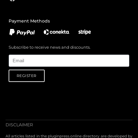
Payment Methods
Subscribe to receive news and discounts.
Email
REGISTER
DISCLAIMER
All articles listed in the pluginpress.online directory are developed by