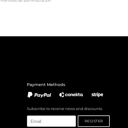
Plantillas de administración
Payment Methods
Subscribe to receive news and discounts.
Email
REGISTER