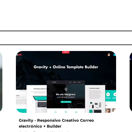
Gravity - Responsivo Creativo Correo
electrónico + Builder