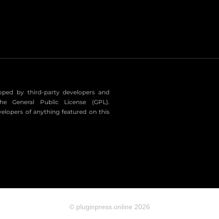
eloped by third-party developers and
he General Public License (GPL).
velopers of anything featured on this
© pluginpress.online 2026