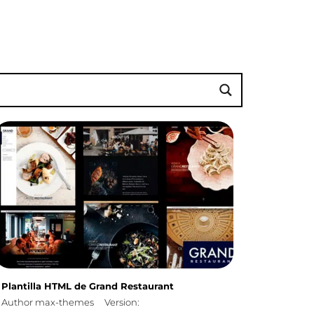
Plantilla HTML de Grand Restaurant
Author max-themes
Version: