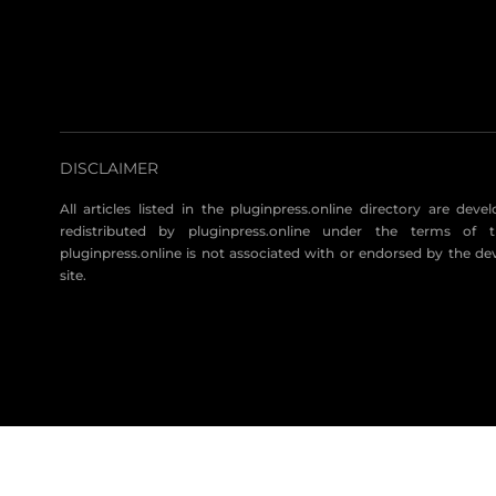
DISCLAIMER
All articles listed in the pluginpress.online directory are dev
redistributed by pluginpress.online under the terms of t
pluginpress.online is not associated with or endorsed by the de
site.