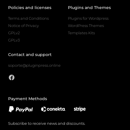
Policies and licenses
Plugins and Themes
Terms and Conditions
Plugins for Wordpress
Notice of Privacy
WordPress Themes
GPLv2
Templates Kits
GPLv3
Contact and support
soporte@pluginpress.online
Payment Methods
Subscribe to receive news and discounts.
Email