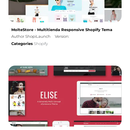
MolteStore - Multitienda Responsive Shopify Tema
Author ShopiLaunch
Version:
Categories
Shopify