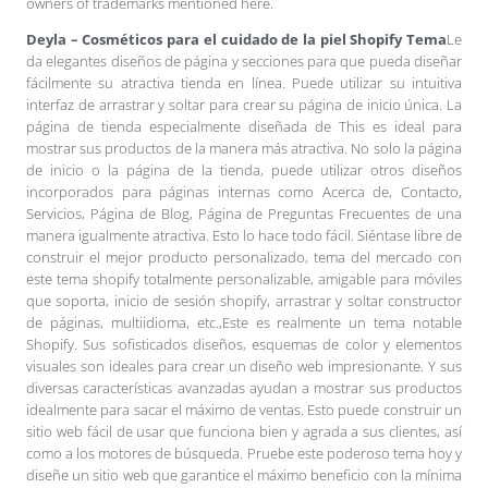
owners of trademarks mentioned here.
Deyla – Cosméticos para el cuidado de la piel Shopify Tema
Le
da elegantes diseños de página y secciones para que pueda diseñar
fácilmente su atractiva tienda en línea. Puede utilizar su intuitiva
interfaz de arrastrar y soltar para crear su página de inicio única. La
página de tienda especialmente diseñada de This es ideal para
mostrar sus productos de la manera más atractiva. No solo la página
de inicio o la página de la tienda, puede utilizar otros diseños
incorporados para páginas internas como Acerca de, Contacto,
Servicios, Página de Blog, Página de Preguntas Frecuentes de una
manera igualmente atractiva. Esto lo hace todo fácil. Siéntase libre de
construir el mejor producto personalizado, tema del mercado con
este tema shopify totalmente personalizable, amigable para móviles
que soporta, inicio de sesión shopify, arrastrar y soltar constructor
de páginas, multiidioma, etc.,Este es realmente un tema notable
Shopify. Sus sofisticados diseños, esquemas de color y elementos
visuales son ideales para crear un diseño web impresionante. Y sus
diversas características avanzadas ayudan a mostrar sus productos
idealmente para sacar el máximo de ventas. Esto puede construir un
sitio web fácil de usar que funciona bien y agrada a sus clientes, así
como a los motores de búsqueda. Pruebe este poderoso tema hoy y
diseñe un sitio web que garantice el máximo beneficio con la mínima