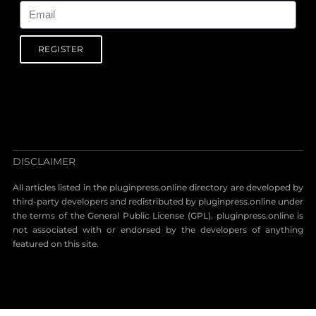
REGISTER
DISCLAIMER
All articles listed in the pluginpress.online directory are developed by
third-party developers and redistributed by pluginpress.online under
the terms of the General Public License (GPL). pluginpress.online is
not associated with or endorsed by the developers of anything
featured on this site.