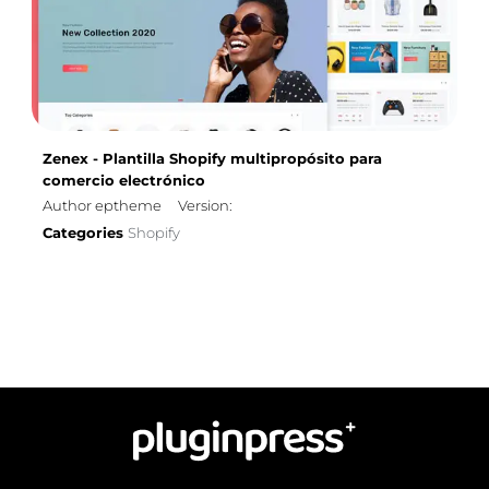
Zenex - Plantilla Shopify multipropósito para
comercio electrónico
Author eptheme
Version:
Categories
Shopify