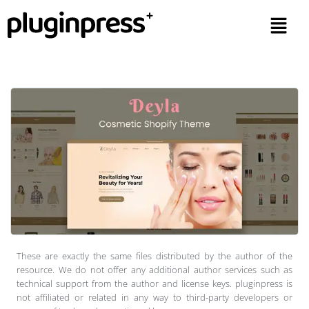
These are exactly the same files distributed by the author of the
resource. We do not offer any additional author services such as
technical support from the author and license keys. pluginpress is
not affiliated or related in any way to third-party developers or