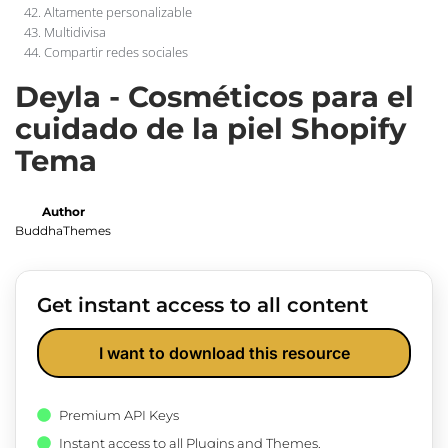
Altamente personalizable
Multidivisa
Compartir redes sociales
Deyla - Cosméticos para el
cuidado de la piel Shopify
Tema
Author
BuddhaThemes
Get instant access to all content
I want to download this resource
Premium API Keys
Instant access to all Plugins and Themes.