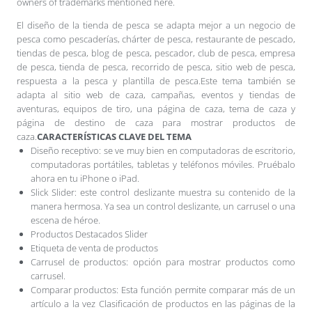
owners of trademarks mentioned here.
El diseño de la tienda de pesca se adapta mejor a un negocio de
pesca como pescaderías, chárter de pesca, restaurante de pescado,
tiendas de pesca, blog de pesca, pescador, club de pesca, empresa
de pesca, tienda de pesca, recorrido de pesca, sitio web de pesca,
respuesta a la pesca y plantilla de pesca.Este tema también se
adapta al sitio web de caza, campañas, eventos y tiendas de
aventuras, equipos de tiro, una página de caza, tema de caza y
página de destino de caza para mostrar productos de
caza.
CARACTERÍSTICAS CLAVE DEL TEMA
Diseño receptivo: se ve muy bien en computadoras de escritorio,
computadoras portátiles, tabletas y teléfonos móviles. Pruébalo
ahora en tu iPhone o iPad.
Slick Slider: este control deslizante muestra su contenido de la
manera hermosa. Ya sea un control deslizante, un carrusel o una
escena de héroe.
Productos Destacados Slider
Etiqueta de venta de productos
Carrusel de productos: opción para mostrar productos como
carrusel.
Comparar productos: Esta función permite comparar más de un
artículo a la vez Clasificación de productos en las páginas de la