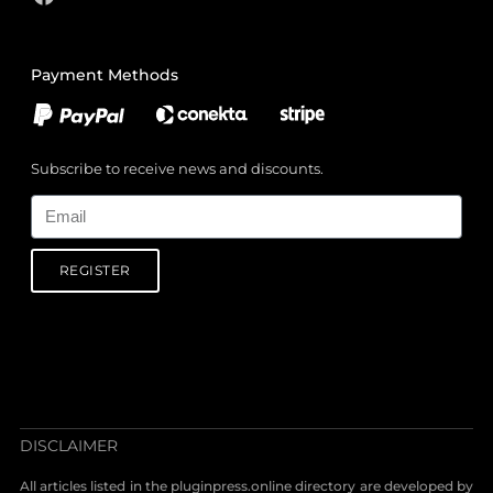
Payment Methods
Subscribe to receive news and discounts.
Email
REGISTER
DISCLAIMER
All articles listed in the pluginpress.online directory are developed by