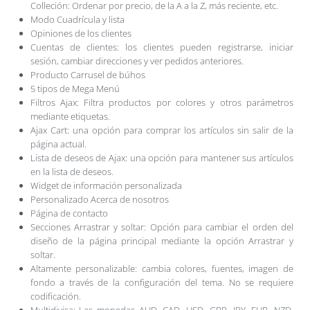
Colleción: Ordenar por precio, de la A a la Z, más reciente, etc.
Modo Cuadrícula y lista
Opiniones de los clientes
Cuentas de clientes: los clientes pueden registrarse, iniciar
sesión, cambiar direcciones y ver pedidos anteriores.
Producto Carrusel de búhos
5 tipos de Mega Menú
Filtros Ajax: Filtra productos por colores y otros parámetros
mediante etiquetas.
Ajax Cart: una opción para comprar los artículos sin salir de la
página actual.
Lista de deseos de Ajax: una opción para mantener sus artículos
en la lista de deseos.
Widget de información personalizada
Personalizado Acerca de nosotros
Página de contacto
Secciones Arrastrar y soltar: Opción para cambiar el orden del
diseño de la página principal mediante la opción Arrastrar y
soltar.
Altamente personalizable: cambia colores, fuentes, imagen de
fondo a través de la configuración del tema. No se requiere
codificación.
Multidivisa: Las monedas AUD, CAD, USD, GBP, JPY, EUR, NZD,