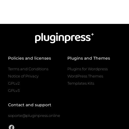
Policies and licenses
Plugins and Themes
Terms and Conditions
Plugins for Wordpress
Notice of Privacy
WordPress Themes
GPLv2
Templates Kits
GPLv3
Contact and support
soporte@pluginpress.online