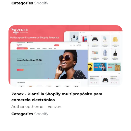
Categories
Shopify
Zenex - Plantilla Shopify multipropósito para
comercio electrónico
Author eptheme
Version:
Categories
Shopify