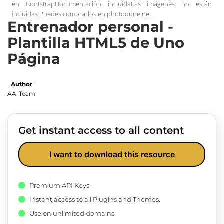
en BootstrapDocumentación incluidaLas imágenes no están
incluidas.Puedes comprarlos en photodune.net.
Entrenador personal -
Plantilla HTML5 de Uno
Página
Author
AA-Team
Get instant access to all content
I want to download this resource
Premium API Keys
Instant access to all Plugins and Themes.
Use on unlimited domains.