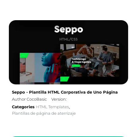
Seppo - Plantilla HTML Corporativa de Uno Página
Author CocoBasic
Version:
Categories
HTML Templates
,
Plantillas de página de aterrizaje