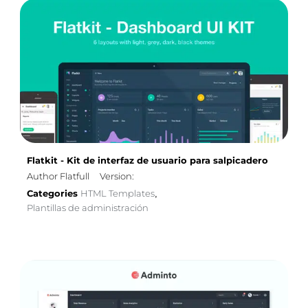
Flatkit - Kit de interfaz de usuario para salpicadero
Author Flatfull
Version:
Categories
HTML Templates
,
Plantillas de administración