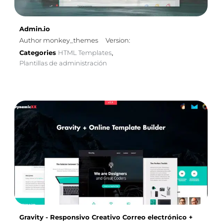
Admin.io
Author monkey_themes
Version:
Categories
HTML Templates
,
Plantillas de administración
Gravity - Responsivo Creativo Correo electrónico +