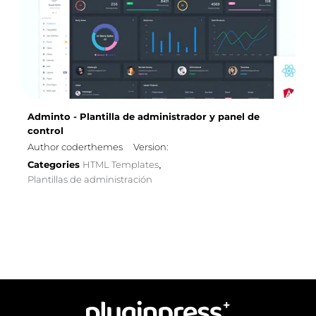
Adminto - Plantilla de administrador y panel de
control
Author coderthemes
Version:
Categories
HTML Templates
,
Plantillas de administración