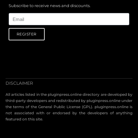
Subscribe to receive news and discounts.
Email
REGISTER
DISCLAIMER
All articles listed in the pluginpress.online directory are developed by
third-party developers and redistributed by pluginpress.online under
the terms of the General Public License (GPL). pluginpress.online is
not associated with or endorsed by the developers of anything
featured on this site.