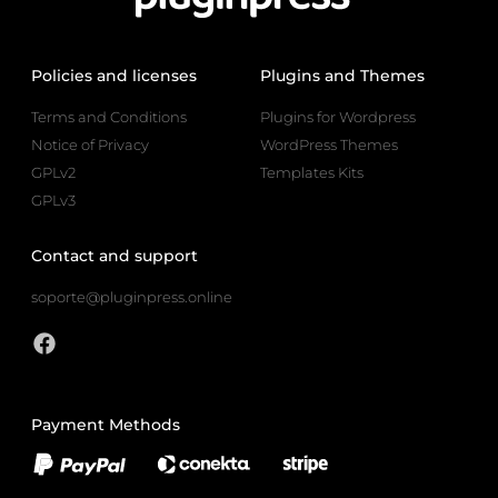
Policies and licenses
Plugins and Themes
Terms and Conditions
Plugins for Wordpress
Notice of Privacy
WordPress Themes
GPLv2
Templates Kits
GPLv3
Contact and support
soporte@pluginpress.online
Payment Methods