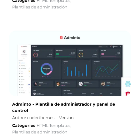
Categories
HTML Templates
,
Plantillas de administración
Adminto - Plantilla de administrador y panel de
control
Author coderthemes
Version:
Categories
HTML Templates
,
Plantillas de administración