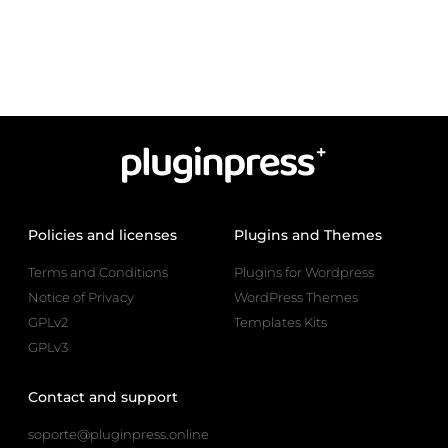
Policies and licenses
Plugins and Themes
Terms and Conditions
Plugins for Wordpress
Notice of Privacy
WordPress Themes
GPLv2
Templates Kits
GPLv3
Contact and support
soporte@pluginpress.online