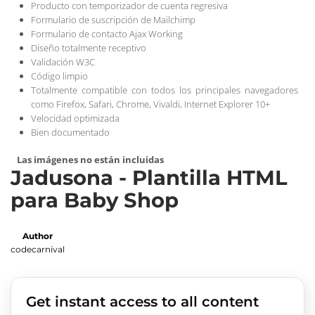
Producto con temporizador de cuenta regresiva
Formulario de suscripción de Mailchimp
Formulario de contacto Ajax Working
Diseño totalmente receptivo
Validación W3C
Código limpio
Totalmente compatible con todos los principales navegadores
como Firefox, Safari, Chrome, Vivaldi, Internet Explorer 10+
Velocidad optimizada
Bien documentado
Las imágenes no están incluidas
Jadusona - Plantilla HTML
para Baby Shop
Author
codecarnival
Get instant access to all content