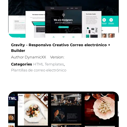
Gravity - Responsivo Creativo Correo electrónico +
Builder
Author DynamicXX
Version:
Categories
HTML Templates
,
Plantillas de correo electrónico