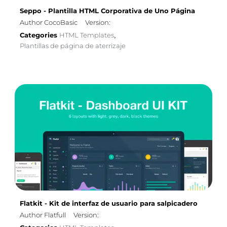
Seppo - Plantilla HTML Corporativa de Uno Página
Author CocoBasic
Version:
Categories
HTML Templates
,
Plantillas de página de aterrizaje
Flatkit - Kit de interfaz de usuario para salpicadero
Author Flatfull
Version: