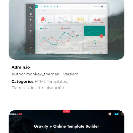
Admin.io
Author monkey_themes
Version:
Categories
HTML Templates
,
Plantillas de administración