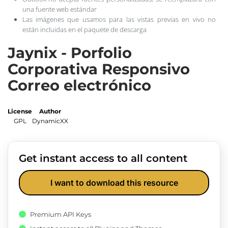
una fuente web estándar
Las imágenes que usamos para las vistas previas en vivo no
están incluidas en el paquete de descarga
Jaynix - Porfolio
Corporativa Responsivo
Correo electrónico
License
Author
GPL
DynamicXX
Get instant access to all content
I want to download this resource
Premium API Keys