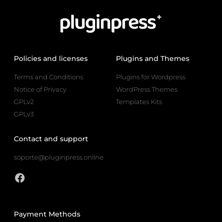
Policies and licenses
Plugins and Themes
Terms and Conditions
Plugins for Wordpress
Notice of Privacy
WordPress Themes
GPLv2
Templates Kits
GPLv3
Contact and support
soporte@pluginpress.online
Payment Methods