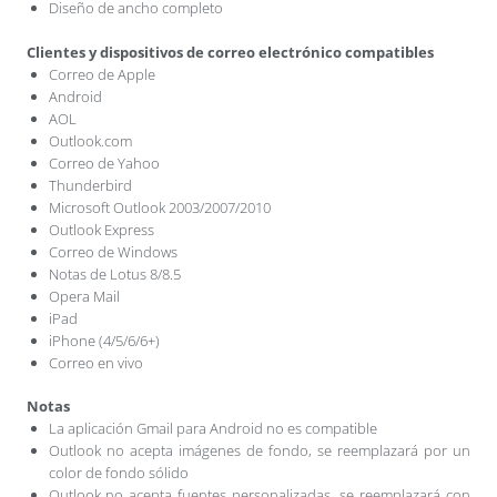
Diseño de ancho completo
Clientes y dispositivos de correo electrónico compatibles
Correo de Apple
Android
AOL
Outlook.com
Correo de Yahoo
Thunderbird
Microsoft Outlook 2003/2007/2010
Outlook Express
Correo de Windows
Notas de Lotus 8/8.5
Opera Mail
iPad
iPhone (4/5/6/6+)
Correo en vivo
Notas
La aplicación Gmail para Android no es compatible
Outlook no acepta imágenes de fondo, se reemplazará por un
color de fondo sólido
Outlook no acepta fuentes personalizadas, se reemplazará con