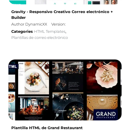
Gravity - Responsivo Creativo Correo electrónico +
Builder
Author DynamicXX
Version:
Categories
HTML Templates
,
Plantillas de correo electrónico
Plantilla HTML de Grand Restaurant