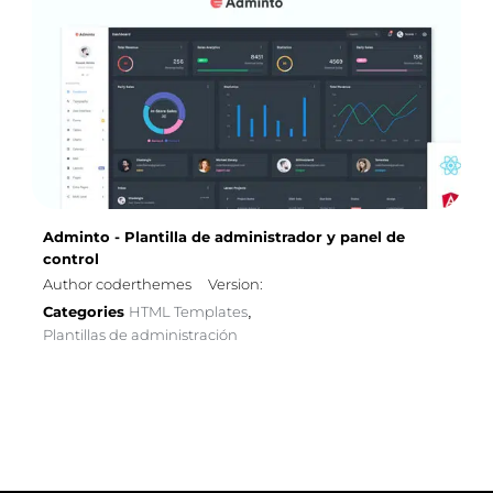
Adminto - Plantilla de administrador y panel de
control
Author coderthemes
Version:
Categories
HTML Templates
,
Plantillas de administración