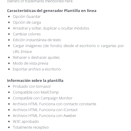
owners of trademarks mentioned here.
Características del generador Plantilla en línea
Opción Guardar
Opción de carga
Arrastrar y soltar, duplicar u ocultar módulos
Cambiar colores
Edición instantánea de texto
Cargar imágenes (de fondo) desde el escritorio o cargarlas por
URL Enlace
Rehacer o deshacer ajustes
Modo de vista previa
Exportar archivo a escritorio
Información sobre la plantilla
Probado con tornasol
Compatible con MailChimp
Compatible con Campaign Monitor
Archivos HTML Funciona con contacto constante
Archivos HTML Funciona con iContact
Archivos HTML Funciona con Aweber
W3C aprobado
Totalmente receptivo