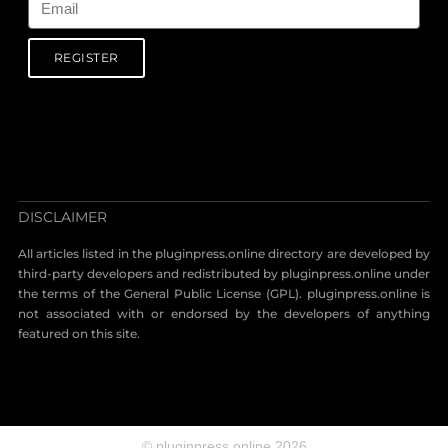
REGISTER
DISCLAIMER
All articles listed in the pluginpress.online directory are developed by
third-party developers and redistributed by pluginpress.online under
the terms of the General Public License (GPL). pluginpress.online is
not associated with or endorsed by the developers of anything
featured on this site.
© pluginpress.online 2026