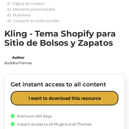
Página de contacto
Altamente personalizable
Multidivisa
Compartir en redes sociales
Kling - Tema Shopify para
Sitio de Bolsos y Zapatos
Author
BuddhaThemes
Get instant access to all content
I want to download this resource
Premium API Keys
Instant access to all Plugins and Themes.