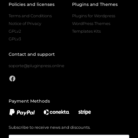
Policies and licenses
Plugins and Themes
Terms and Conditions
Plugins for Wordpress
Notice of Privacy
WordPress Themes
GPLv2
Templates Kits
GPLv3
Contact and support
soporte@pluginpress.online
Payment Methods
Subscribe to receive news and discounts.
Email