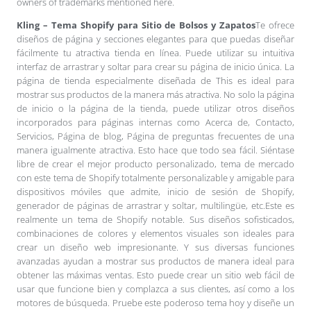
owners of trademarks mentioned here.
Kling – Tema Shopify para Sitio de Bolsos y Zapatos
Te ofrece
diseños de página y secciones elegantes para que puedas diseñar
fácilmente tu atractiva tienda en línea. Puede utilizar su intuitiva
interfaz de arrastrar y soltar para crear su página de inicio única. La
página de tienda especialmente diseñada de This es ideal para
mostrar sus productos de la manera más atractiva. No solo la página
de inicio o la página de la tienda, puede utilizar otros diseños
incorporados para páginas internas como Acerca de, Contacto,
Servicios, Página de blog, Página de preguntas frecuentes de una
manera igualmente atractiva. Esto hace que todo sea fácil. Siéntase
libre de crear el mejor producto personalizado, tema de mercado
con este tema de Shopify totalmente personalizable y amigable para
dispositivos móviles que admite, inicio de sesión de Shopify,
generador de páginas de arrastrar y soltar, multilingüe, etc.Este es
realmente un tema de Shopify notable. Sus diseños sofisticados,
combinaciones de colores y elementos visuales son ideales para
crear un diseño web impresionante. Y sus diversas funciones
avanzadas ayudan a mostrar sus productos de manera ideal para
obtener las máximas ventas. Esto puede crear un sitio web fácil de
usar que funcione bien y complazca a sus clientes, así como a los
motores de búsqueda. Pruebe este poderoso tema hoy y diseñe un