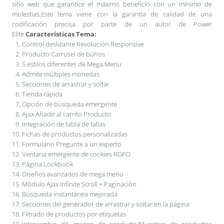
sitio web que garantice el máximo beneficio con un mínimo de
molestias.Este tema viene con la garantía de calidad de una
codificación precisa por parte de un autor de Power
Elite.
Características Tema:
Control deslizante Revolución Responsive
Producto Carrusel de búhos
5 estilos diferentes de Mega Menu
Admite múltiples monedas
Secciones de arrastrar y soltar
Tienda rápida
Opción de búsqueda emergente
Ajax Añadir al carrito Producto
Integración de tabla de tallas
Fichas de productos personalizadas
Formulario Pregunte a un experto
Ventana emergente de cookies RGPD
Página Lookbook
Diseños avanzados de mega menú
Módulo Ajax Infinite Scroll + Paginación
Búsqueda instantánea mejorada
Secciones del generador de arrastrar y soltar en la página
Filtrado de productos por etiquetas
Intercambio de imagen de producto/Muestras de productos