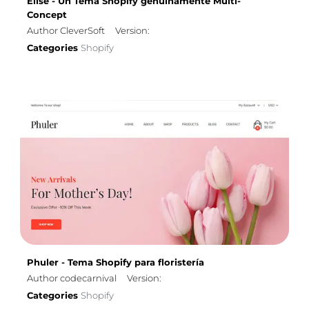
Elise - Un Tema Shopify genuinamente Multi-
Concept
Author CleverSoft
Version:
Categories
Shopify
Phuler - Tema Shopify para floristería
Author codecarnival
Version:
Categories
Shopify