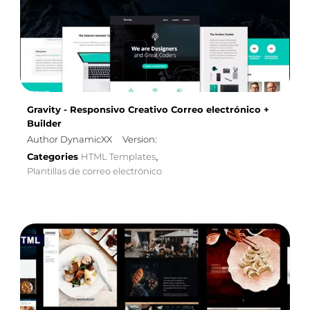
Gravity - Responsivo Creativo Correo electrónico +
Builder
Author DynamicXX
Version:
Categories
HTML Templates
,
Plantillas de correo electrónico