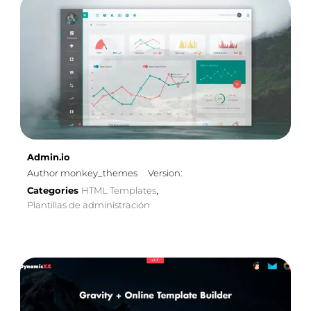
Admin.io
Author monkey_themes
Version:
Categories
HTML Templates
,
Plantillas de administración