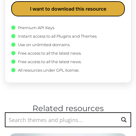
I want to download this resource
Premium API Keys
Instant access to all Plugins and Themes.
Use on unlimited domains.
Free access to all the latest news.
Free access to all the latest news.
All resources under GPL license.
Related resources