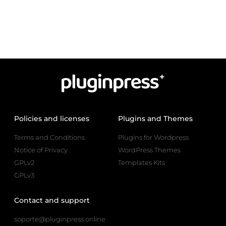
Policies and licenses
Plugins and Themes
Terms and Conditions
Plugins for Wordpress
Notice of Privacy
WordPress Themes
GPLv2
Templates Kits
GPLv3
Contact and support
soporte@pluginpress.online