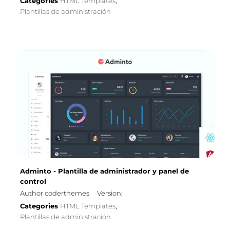
Categories
HTML Templates
,
Plantillas de administración
Adminto - Plantilla de administrador y panel de
control
Author coderthemes
Version:
Categories
HTML Templates
,
Plantillas de administración