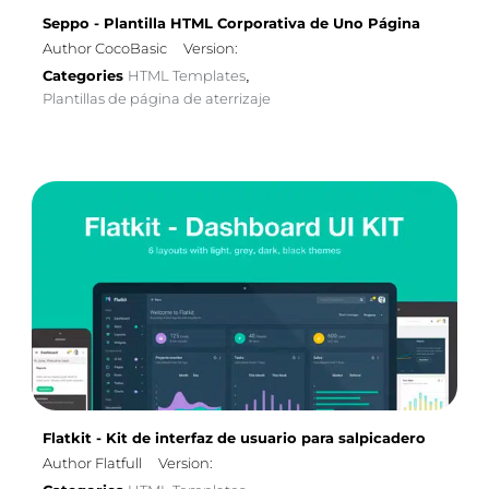
Seppo - Plantilla HTML Corporativa de Uno Página
Author CocoBasic
Version:
Categories
HTML Templates
,
Plantillas de página de aterrizaje
Flatkit - Kit de interfaz de usuario para salpicadero
Author Flatfull
Version: