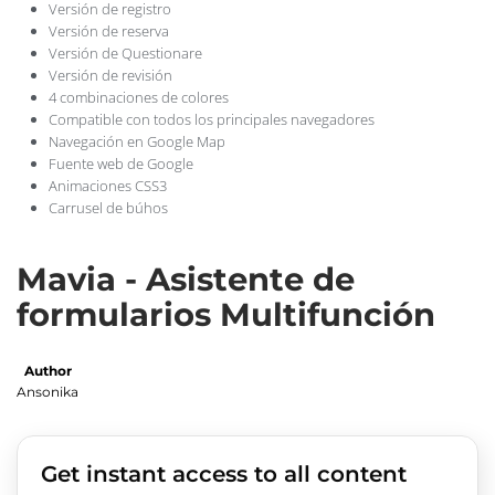
Versión de registro
Versión de reserva
Versión de Questionare
Versión de revisión
4 combinaciones de colores
Compatible con todos los principales navegadores
Navegación en Google Map
Fuente web de Google
Animaciones CSS3
Carrusel de búhos
Mavia - Asistente de
formularios Multifunción
Author
Ansonika
Get instant access to all content