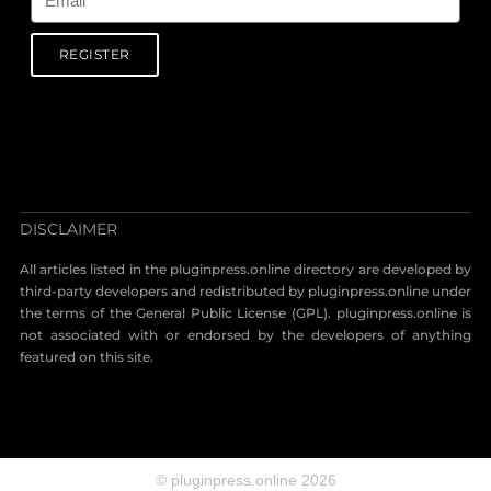
REGISTER
DISCLAIMER
All articles listed in the pluginpress.online directory are developed by
third-party developers and redistributed by pluginpress.online under
the terms of the General Public License (GPL). pluginpress.online is
not associated with or endorsed by the developers of anything
featured on this site.
© pluginpress.online 2026