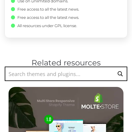
Use on unlimited domains.
Free access to all the latest news.
Free access to all the latest news.
All resources under GPL license.
Related resources