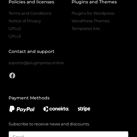
Policies and licenses
Plugins and Themes
Terms and Conditions
Plugins for Wordpress
Notice of Privacy
WordPress Themes
GPLv2
Templates Kits
GPLv3
Contact and support
soporte@pluginpress.online
Payment Methods
Subscribe to receive news and discounts.
Email