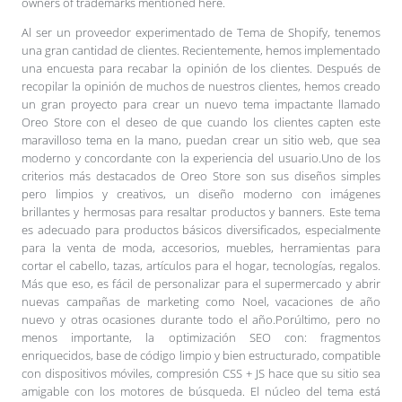
owners of trademarks mentioned here.
Al ser un proveedor experimentado de Tema de Shopify, tenemos
una gran cantidad de clientes. Recientemente, hemos implementado
una encuesta para recabar la opinión de los clientes. Después de
recopilar la opinión de muchos de nuestros clientes, hemos creado
un gran proyecto para crear un nuevo tema impactante llamado
Oreo Store con el deseo de que cuando los clientes capten este
maravilloso tema en la mano, puedan crear un sitio web, que sea
moderno y concordante con la experiencia del usuario.Uno de los
criterios más destacados de Oreo Store son sus diseños simples
pero limpios y creativos, un diseño moderno con imágenes
brillantes y hermosas para resaltar productos y banners. Este tema
es adecuado para productos básicos diversificados, especialmente
para la venta de moda, accesorios, muebles, herramientas para
cortar el cabello, tazas, artículos para el hogar, tecnologías, regalos.
Más que eso, es fácil de personalizar para el supermercado y abrir
nuevas campañas de marketing como Noel, vacaciones de año
nuevo y otras ocasiones durante todo el año.Porúltimo, pero no
menos importante, la optimización SEO con: fragmentos
enriquecidos, base de código limpio y bien estructurado, compatible
con dispositivos móviles, compresión CSS + JS hace que su sitio sea
amigable con los motores de búsqueda. El núcleo del tema está