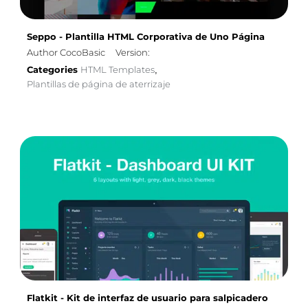
Seppo - Plantilla HTML Corporativa de Uno Página
Author CocoBasic
Version:
Categories
HTML Templates
,
Plantillas de página de aterrizaje
Flatkit - Kit de interfaz de usuario para salpicadero