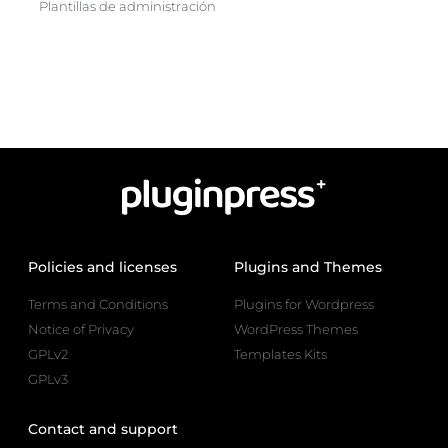
Plantillas de administración
Policies and licenses
Plugins and Themes
Terms and Conditions
Plugins for Wordpress
Notice of Privacy
WordPress Themes
GPLv2
Templates Kits
GPLv3
Contact and support