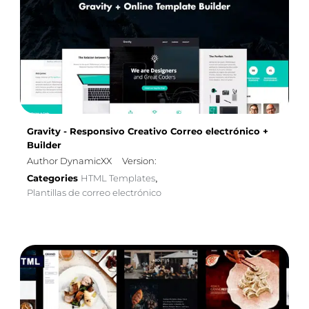
Gravity - Responsivo Creativo Correo electrónico +
Builder
Author DynamicXX
Version:
Categories
HTML Templates
,
Plantillas de correo electrónico