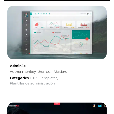
Admin.io
Author monkey_themes
Version:
Categories
HTML Templates
,
Plantillas de administración