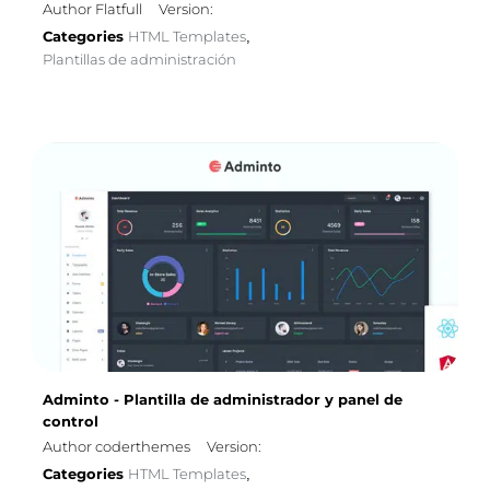
Author Flatfull
Version:
Categories
HTML Templates
,
Plantillas de administración
Adminto - Plantilla de administrador y panel de
control
Author coderthemes
Version:
Categories
HTML Templates
,