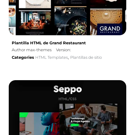
Plantilla HTML de Grand Restaurant
Author max-themes
Version:
Categories
HTML Templates
Plantillas de sitio
,