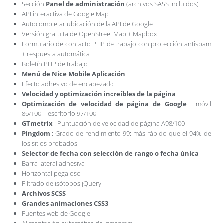
Sección
Panel de administración
(archivos SASS incluidos)
API interactiva de Google Map
Autocompletar ubicación de la API de Google
Versión gratuita de OpenStreet Map + Mapbox
Formulario de contacto PHP de trabajo con protección antispam
+ respuesta automática
Boletín PHP de trabajo
Menú de Nice Mobile Aplicación
Efecto adhesivo de encabezado
Velocidad y optimización increíbles de la página
Optimización de velocidad de página de Google
: móvil
86/100 – escritorio 97/100
GTmetrix
: Puntuación de velocidad de página A98/100
Pingdom
: Grado de rendimiento 99: más rápido que el 94% de
los sitios probados
Selector de fecha con selección de rango o fecha única
Barra lateral adhesiva
Horizontal pegajoso
Filtrado de isótopos jQuery
Archivos SCSS
Grandes animaciones CSS3
Fuentes web de Google
Alimentación automática de Instagram