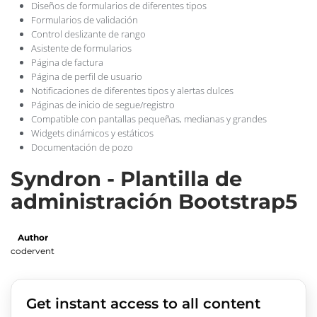
Diseños de formularios de diferentes tipos
Formularios de validación
Control deslizante de rango
Asistente de formularios
Página de factura
Página de perfil de usuario
Notificaciones de diferentes tipos y alertas dulces
Páginas de inicio de segue/registro
Compatible con pantallas pequeñas, medianas y grandes
Widgets dinámicos y estáticos
Documentación de pozo
Syndron - Plantilla de
administración Bootstrap5
Author
codervent
Get instant access to all content