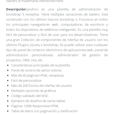
owners of trademarks mentioned here.
Descripción
Syndron es una plantilla de administración de
bootstrap 5 receptiva. Tiene múltiples variaciones de tablero. Está
construido con los últimos marcos bootstrap 5. Funciona en todos
los principales navegadores web, computadoras de escritorio y
todos los dispositivos de teléfonos inteligentes. Es una plantilla muy
fácil de personalizar y fácil de usar para los desarrolladores. Tiene
una gran Colleción de componentes de interfaz de usuario con los
últimos Plugins jQuery y bootstrap. Se puede utilizar para cualquier
tipo de panel de comercio electrónico de aplicaciones web, panel de
administración personalizado, administrador de gestión de
proyectos, CRM, cms, etc.
Características principales de la plantilla
Panel de control de varios colores
Más de 60 páginas HTML receptivas
Fácil de personalizar
Más de 200 Íconos de interfaz de usuario
Múltiples opciones de gráficos
Código validado del W3C
Ejemplos de diseños de varias tablas
Páginas 100% Responsive HTML
Tabla de datos con paginación y clasificación