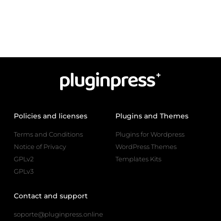
Policies and licenses
Plugins and Themes
Terms and Conditions
Plugins for Wordpress
Notice of Privacy
WordPress Themes
GPLv2
Templates Kits
GPLv3
Contact and support
soporte@pluginpress.online