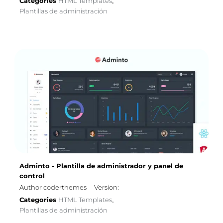
Categories
HTML Templates
,
Plantillas de administración
Adminto - Plantilla de administrador y panel de
control
Author coderthemes
Version:
Categories
HTML Templates
,
Plantillas de administración