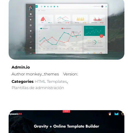
Admin.io
Author monkey_themes
Version:
Categories
HTML Templates
,
Plantillas de administración