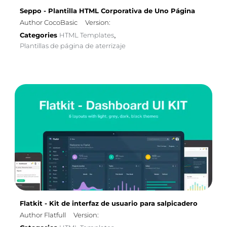
Seppo - Plantilla HTML Corporativa de Uno Página
Author CocoBasic
Version:
Categories
HTML Templates
,
Plantillas de página de aterrizaje
Flatkit - Kit de interfaz de usuario para salpicadero
Author Flatfull
Version: