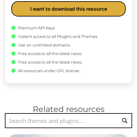
I want to download this resource
Premium API Keys
Instant access to all Plugins and Themes.
Use on unlimited domains.
Free access to all the latest news.
Free access to all the latest news.
All resources under GPL license.
Related resources