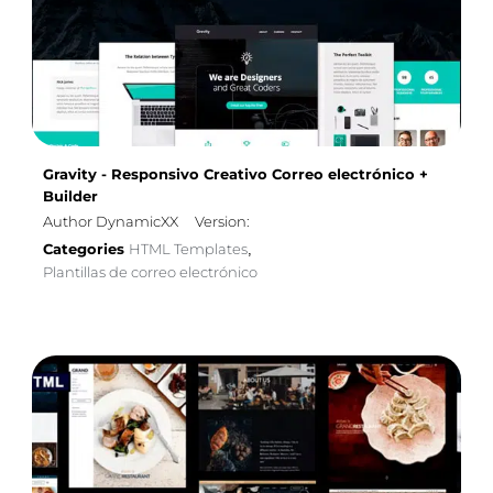
Gravity - Responsivo Creativo Correo electrónico +
Builder
Author DynamicXX
Version:
Categories
HTML Templates
,
Plantillas de correo electrónico